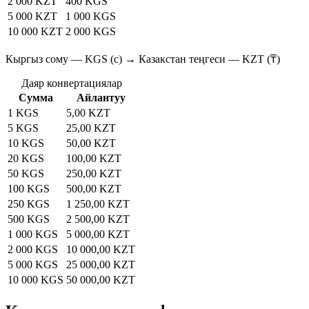
2 000 KZT
400 KGS
5 000 KZT
1 000 KGS
10 000 KZT
2 000 KGS
Кыргыз сому — KGS (с) → Казакстан теңгеси — KZT (₸)
Даяр конвертациялар
Сумма
Айлантуу
1 KGS
5,00 KZT
5 KGS
25,00 KZT
10 KGS
50,00 KZT
20 KGS
100,00 KZT
50 KGS
250,00 KZT
100 KGS
500,00 KZT
250 KGS
1 250,00 KZT
500 KGS
2 500,00 KZT
1 000 KGS
5 000,00 KZT
2 000 KGS
10 000,00 KZT
5 000 KGS
25 000,00 KZT
10 000 KGS
50 000,00 KZT