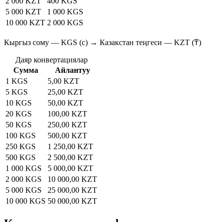
2 000 KZT
400 KGS
5 000 KZT
1 000 KGS
10 000 KZT
2 000 KGS
Кыргыз сому — KGS (с) → Казакстан теңгеси — KZT (₸)
Даяр конвертациялар
Сумма
Айлантуу
1 KGS
5,00 KZT
5 KGS
25,00 KZT
10 KGS
50,00 KZT
20 KGS
100,00 KZT
50 KGS
250,00 KZT
100 KGS
500,00 KZT
250 KGS
1 250,00 KZT
500 KGS
2 500,00 KZT
1 000 KGS
5 000,00 KZT
2 000 KGS
10 000,00 KZT
5 000 KGS
25 000,00 KZT
10 000 KGS
50 000,00 KZT