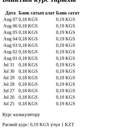
Дата
Банк сатып алат
Банк сатат
Aug 07
0,18 KGS
0,19 KGS
Aug 06
0,18 KGS
0,19 KGS
Aug 05
0,18 KGS
0,19 KGS
Aug 04
0,18 KGS
0,19 KGS
Aug 03
0,18 KGS
0,19 KGS
Aug 02
0,18 KGS
0,19 KGS
Aug 01
0,18 KGS
0,19 KGS
Jul 31
0,18 KGS
0,19 KGS
Jul 30
0,18 KGS
0,19 KGS
Jul 29
0,18 KGS
0,19 KGS
Jul 28
0,18 KGS
0,19 KGS
Jul 27
0,18 KGS
0,19 KGS
Jul 26
0,18 KGS
0,19 KGS
Jul 25
0,18 KGS
0,19 KGS
Курс калькулятору
Расмий курс: 0,19 KGS үчүн 1 KZT