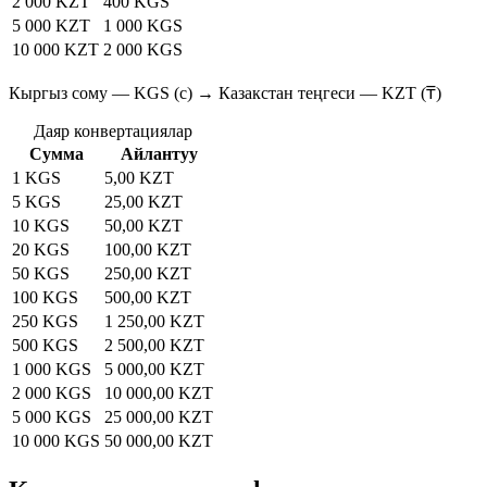
2 000 KZT
400 KGS
5 000 KZT
1 000 KGS
10 000 KZT
2 000 KGS
Кыргыз сому — KGS (с) → Казакстан теңгеси — KZT (₸)
Даяр конвертациялар
Сумма
Айлантуу
1 KGS
5,00 KZT
5 KGS
25,00 KZT
10 KGS
50,00 KZT
20 KGS
100,00 KZT
50 KGS
250,00 KZT
100 KGS
500,00 KZT
250 KGS
1 250,00 KZT
500 KGS
2 500,00 KZT
1 000 KGS
5 000,00 KZT
2 000 KGS
10 000,00 KZT
5 000 KGS
25 000,00 KZT
10 000 KGS
50 000,00 KZT