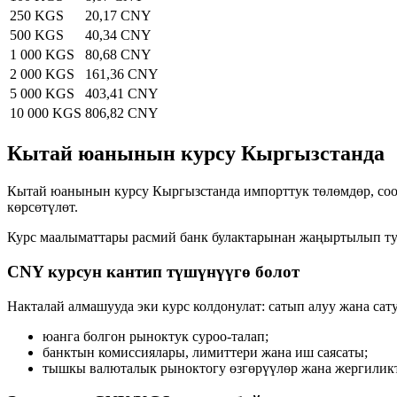
250 KGS
20,17 CNY
500 KGS
40,34 CNY
1 000 KGS
80,68 CNY
2 000 KGS
161,36 CNY
5 000 KGS
403,41 CNY
10 000 KGS
806,82 CNY
Кытай юанынын курсу Кыргызстанда
Кытай юанынын курсу Кыргызстанда импорттук төлөмдөр, соод
көрсөтүлөт.
Курс маалыматтары расмий банк булактарынан жаңыртылып тур
CNY курсун кантип түшүнүүгө болот
Накталай алмашууда эки курс колдонулат: сатып алуу жана сат
юанга болгон рыноктук суроо-талап;
банктын комиссиялары, лимиттери жана иш саясаты;
тышкы валюталык рыноктогу өзгөрүүлөр жана жергиликт