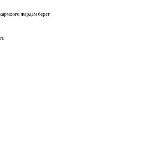
кармоого жардам берет.
т.