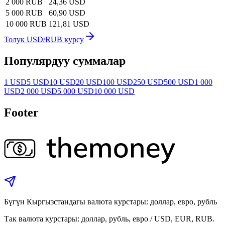
2 000 RUB
24,36 USD
5 000 RUB
60,90 USD
10 000 RUB
121,81 USD
Толук USD/RUB курсу
Популярдуу суммалар
1 USD
5 USD
10 USD
20 USD
100 USD
250 USD
500 USD
1 000
USD
2 000 USD
5 000 USD
10 000 USD
Footer
Бүгүн Кыргызстандагы валюта курстары: доллар, евро, рубль
Так валюта курстары: доллар, рубль, евро / USD, EUR, RUB.