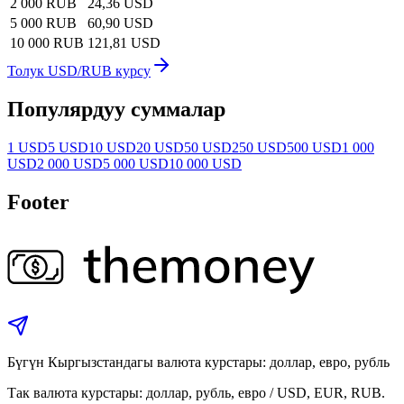
2 000 RUB
24,36 USD
5 000 RUB
60,90 USD
10 000 RUB
121,81 USD
Толук USD/RUB курсу
Популярдуу суммалар
1 USD
5 USD
10 USD
20 USD
50 USD
250 USD
500 USD
1 000
USD
2 000 USD
5 000 USD
10 000 USD
Footer
Бүгүн Кыргызстандагы валюта курстары: доллар, евро, рубль
Так валюта курстары: доллар, рубль, евро / USD, EUR, RUB.