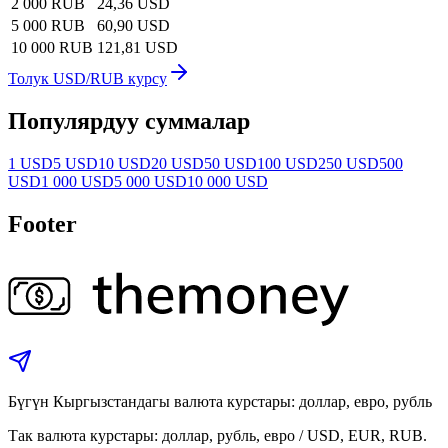
2 000 RUB
24,36 USD
5 000 RUB
60,90 USD
10 000 RUB
121,81 USD
Толук USD/RUB курсу
Популярдуу суммалар
1 USD
5 USD
10 USD
20 USD
50 USD
100 USD
250 USD
500
USD
1 000 USD
5 000 USD
10 000 USD
Footer
Бүгүн Кыргызстандагы валюта курстары: доллар, евро, рубль
Так валюта курстары: доллар, рубль, евро / USD, EUR, RUB.