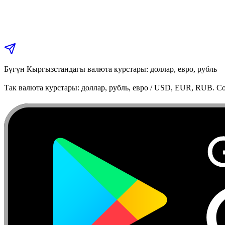
Бүгүн Кыргызстандагы валюта курстары: доллар, евро, рубль
Так валюта курстары: доллар, рубль, евро / USD, EUR, RUB. Co