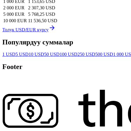
1 000 EUR
1 153,65 USD
2 000 EUR
2 307,30 USD
5 000 EUR
5 768,25 USD
10 000 EUR
11 536,50 USD
Толук USD/EUR курсу
Популярдуу суммалар
1 USD
5 USD
10 USD
50 USD
100 USD
250 USD
500 USD
1 000 U
Footer