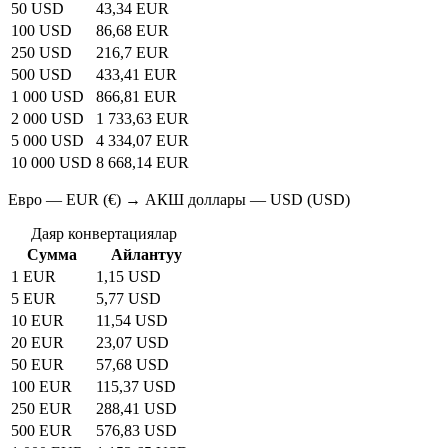
50 USD
43,34 EUR
100 USD
86,68 EUR
250 USD
216,7 EUR
500 USD
433,41 EUR
1 000 USD
866,81 EUR
2 000 USD
1 733,63 EUR
5 000 USD
4 334,07 EUR
10 000 USD
8 668,14 EUR
Евро — EUR (€) → АКШ доллары — USD (USD)
Даяр конвертациялар
Сумма
Айлантуу
1 EUR
1,15 USD
5 EUR
5,77 USD
10 EUR
11,54 USD
20 EUR
23,07 USD
50 EUR
57,68 USD
100 EUR
115,37 USD
250 EUR
288,41 USD
500 EUR
576,83 USD