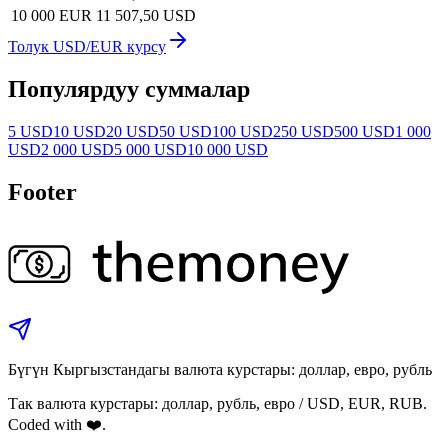
10 000 EUR
11 507,50 USD
Толук USD/EUR курсу
Популярдуу суммалар
5 USD
10 USD
20 USD
50 USD
100 USD
250 USD
500 USD
1 000
USD
2 000 USD
5 000 USD
10 000 USD
Footer
Бүгүн Кыргызстандагы валюта курстары: доллар, евро, рубль
Так валюта курстары: доллар, рубль, евро / USD, EUR, RUB.
Coded with ❤️.