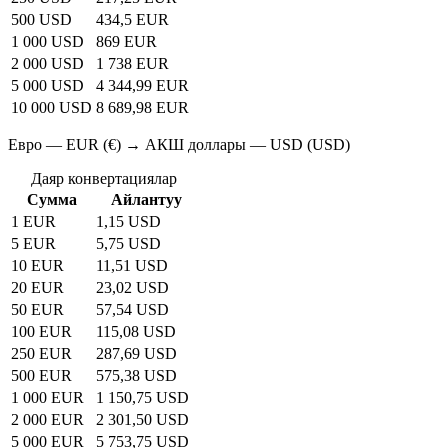
500 USD
434,5 EUR
1 000 USD
869 EUR
2 000 USD
1 738 EUR
5 000 USD
4 344,99 EUR
10 000 USD
8 689,98 EUR
Евро — EUR (€) → АКШ доллары — USD (USD)
Даяр конвертациялар
Сумма
Айлантуу
1 EUR
1,15 USD
5 EUR
5,75 USD
10 EUR
11,51 USD
20 EUR
23,02 USD
50 EUR
57,54 USD
100 EUR
115,08 USD
250 EUR
287,69 USD
500 EUR
575,38 USD
1 000 EUR
1 150,75 USD
2 000 EUR
2 301,50 USD
5 000 EUR
5 753,75 USD