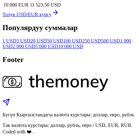
10 000 EUR
11 523,50 USD
Толук USD/EUR курсу
Популярдуу суммалар
1 USD
5 USD
20 USD
50 USD
100 USD
250 USD
500 USD
1 000
USD
2 000 USD
5 000 USD
10 000 USD
Footer
Бүгүн Кыргызстандагы валюта курстары: доллар, евро, рубль
Так валюта курстары: доллар, рубль, евро / USD, EUR, RUB.
Coded with ❤️.