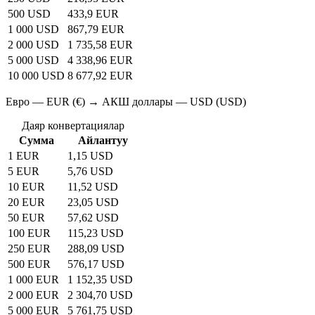
500 USD
433,9 EUR
1 000 USD
867,79 EUR
2 000 USD
1 735,58 EUR
5 000 USD
4 338,96 EUR
10 000 USD
8 677,92 EUR
Евро — EUR (€) → АКШ доллары — USD (USD)
Даяр конвертациялар
Сумма
Айлантуу
1 EUR
1,15 USD
5 EUR
5,76 USD
10 EUR
11,52 USD
20 EUR
23,05 USD
50 EUR
57,62 USD
100 EUR
115,23 USD
250 EUR
288,09 USD
500 EUR
576,17 USD
1 000 EUR
1 152,35 USD
2 000 EUR
2 304,70 USD
5 000 EUR
5 761,75 USD