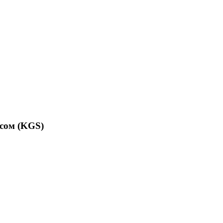
сом (KGS)