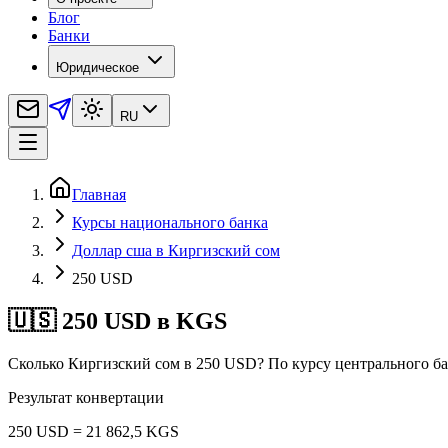
Блог
Банки
Юридическое
RU
Главная
Курсы национального банка
Доллар сша в Киргизский сом
250 USD
🇺🇸 250 USD в KGS
Сколько Киргизский сом в 250 USD? По курсу центрального ба
Результат конвертации
250 USD = 21 862,5 KGS