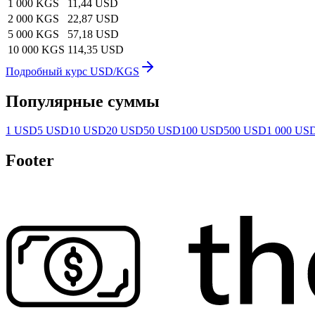
1 000 KGS
11,44 USD
2 000 KGS
22,87 USD
5 000 KGS
57,18 USD
10 000 KGS
114,35 USD
Подробный курс USD/KGS
Популярные суммы
1 USD
5 USD
10 USD
20 USD
50 USD
100 USD
500 USD
1 000 US
Footer