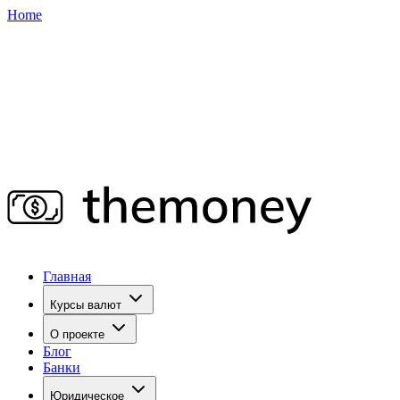
Home
Главная
Курсы валют
О проекте
Блог
Банки
Юридическое