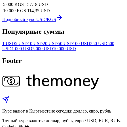
5 000 KGS
57,18 USD
10 000 KGS
114,35 USD
Подробный курс USD/KGS
Популярные суммы
1 USD
5 USD
10 USD
20 USD
50 USD
100 USD
250 USD
500
USD
1 000 USD
5 000 USD
10 000 USD
Footer
Курс валют в Кыргызстане сегодня: доллар, евро, рубль
Точный курс валюты: доллар, рубль, евро / USD, EUR, RUB.
Coded with ❤️.