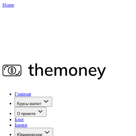
Home
Главная
Курсы валют
О проекте
Блог
Банки
Юридическое