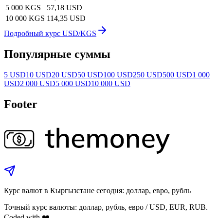
5 000 KGS
57,18 USD
10 000 KGS
114,35 USD
Подробный курс USD/KGS
Популярные суммы
5 USD
10 USD
20 USD
50 USD
100 USD
250 USD
500 USD
1 000
USD
2 000 USD
5 000 USD
10 000 USD
Footer
Курс валют в Кыргызстане сегодня: доллар, евро, рубль
Точный курс валюты: доллар, рубль, евро / USD, EUR, RUB.
Coded with ❤️.