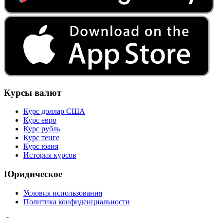
Курсы валют
Курс доллар США
Курс евро
Курс рубль
Курс тенге
Курс юаня
История курсов
Юридическое
Условия использования
Политика конфиденциальности