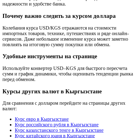
надежности и удобстве банка.
Почему важно следить за курсом доллара
Колебания курса USD/KGS отражаются на стоимости
импортных товаров, технике, путешествиях и ряде онлайн-
сервисов. Даже небольшое изменение курса может заметно
повлиять на итоговую сумму покупки или обмена.
Удобные инструменты на странице
Используйте конвертер USD–KGS для быстрого пересчета
сумм и график динамики, чтобы оценивать тенденции рынка
перед обменом.
Курсы других валют в Кыргызстане
Для сравнения с долларом перейдите на страницы других
валют:
Курс евро в Кыргызстане
Курс российского рубля в Кыргызстане
Курс казахстанского тенге в Кыргызстане
Курс китайского юаня в Кыргызстане