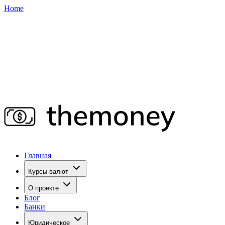
Home
Главная
Курсы валют
О проекте
Блог
Банки
Юридическое