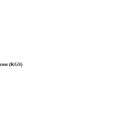
сом (KGS)