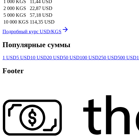
1 000 KGS
11,44 USD
2 000 KGS
22,87 USD
5 000 KGS
57,18 USD
10 000 KGS
114,35 USD
Подробный курс USD/KGS
Популярные суммы
1 USD
5 USD
10 USD
20 USD
50 USD
100 USD
250 USD
500 USD
Footer