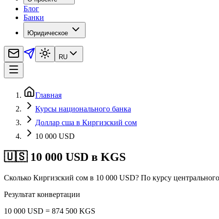
Блог
Банки
Юридическое
RU
Главная
Курсы национального банка
Доллар сша в Киргизский сом
10 000 USD
🇺🇸 10 000 USD в KGS
Сколько Киргизский сом в 10 000 USD? По курсу центрального
Результат конвертации
10 000 USD = 874 500 KGS