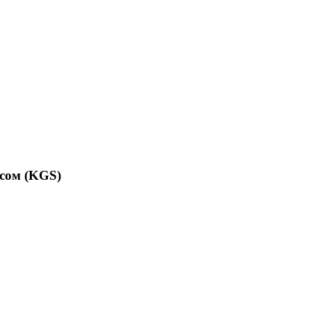
сом (KGS)