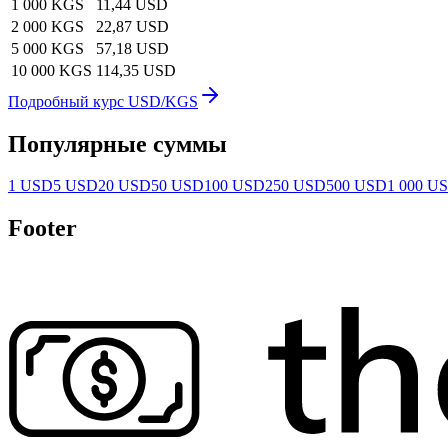
1 000 KGS
11,44 USD
2 000 KGS
22,87 USD
5 000 KGS
57,18 USD
10 000 KGS
114,35 USD
Подробный курс USD/KGS
Популярные суммы
1 USD
5 USD
20 USD
50 USD
100 USD
250 USD
500 USD
1 000 U
Footer