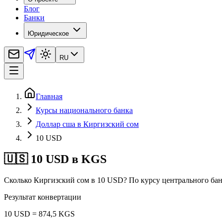
Блог
Банки
Юридическое
RU
Главная
Курсы национального банка
Доллар сша в Киргизский сом
10 USD
🇺🇸 10 USD в KGS
Сколько Киргизский сом в 10 USD? По курсу центрального бан
Результат конвертации
10 USD = 874,5 KGS