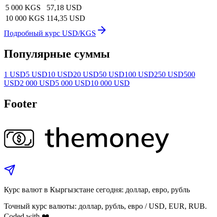
5 000 KGS
57,18 USD
10 000 KGS
114,35 USD
Подробный курс USD/KGS
Популярные суммы
1 USD
5 USD
10 USD
20 USD
50 USD
100 USD
250 USD
500
USD
2 000 USD
5 000 USD
10 000 USD
Footer
Курс валют в Кыргызстане сегодня: доллар, евро, рубль
Точный курс валюты: доллар, рубль, евро / USD, EUR, RUB.
Coded with ❤️.