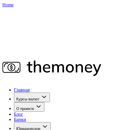
Home
Главная
Курсы валют
О проекте
Блог
Банки
Юридическое