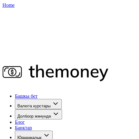
Home
Башкы бет
Валюта курстары
Долбоор жөнүндө
Блог
Банктар
Юридикалык