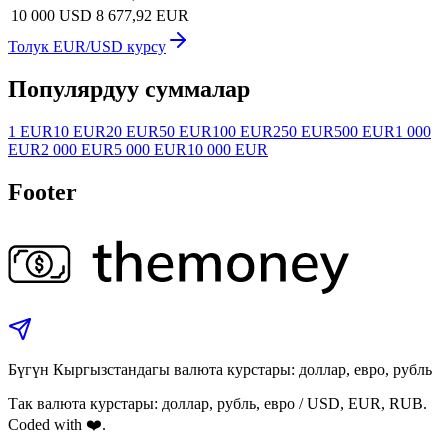
10 000 USD
8 677,92 EUR
Толук EUR/USD курсу
Популярдуу суммалар
1 EUR
10 EUR
20 EUR
50 EUR
100 EUR
250 EUR
500 EUR
1 000
EUR
2 000 EUR
5 000 EUR
10 000 EUR
Footer
Бүгүн Кыргызстандагы валюта курстары: доллар, евро, рубль
Так валюта курстары: доллар, рубль, евро / USD, EUR, RUB.
Coded with ❤️.