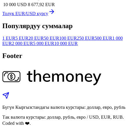
10 000 USD
8 677,92 EUR
Толук EUR/USD курсу
Популярдуу суммалар
1 EUR
5 EUR
20 EUR
50 EUR
100 EUR
250 EUR
500 EUR
1 000
EUR
2 000 EUR
5 000 EUR
10 000 EUR
Footer
Бүгүн Кыргызстандагы валюта курстары: доллар, евро, рубль
Так валюта курстары: доллар, рубль, евро / USD, EUR, RUB.
Coded with ❤️.