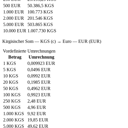
500 EUR
50.386,5 KGS
1.000 EUR
100.773 KGS
2.000 EUR
201.546 KGS
5.000 EUR
503.865 KGS
10.000 EUR
1.007.730 KGS
Kirgisischer Som — KGS (с) → Euro — EUR (EUR)
Vordefinierte Umrechnungen
Betrag
Umrechnung
1 KGS
0,009923 EUR
5 KGS
0,0496 EUR
10 KGS
0,0992 EUR
20 KGS
0,1985 EUR
50 KGS
0,4962 EUR
100 KGS
0,9923 EUR
250 KGS
2,48 EUR
500 KGS
4,96 EUR
1.000 KGS
9,92 EUR
2.000 KGS
19,85 EUR
5.000 KGS
49,62 EUR