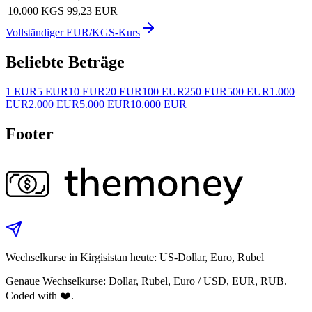
10.000 KGS
99,23 EUR
Vollständiger EUR/KGS-Kurs
Beliebte Beträge
1 EUR
5 EUR
10 EUR
20 EUR
100 EUR
250 EUR
500 EUR
1.000
EUR
2.000 EUR
5.000 EUR
10.000 EUR
Footer
Wechselkurse in Kirgisistan heute: US-Dollar, Euro, Rubel
Genaue Wechselkurse: Dollar, Rubel, Euro / USD, EUR, RUB.
Coded with ❤️.