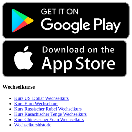
Wechselkurse
Kurs US‑Dollar Wechselkurs
Kurs Euro Wechselkurs
Kurs Russischer Rubel Wechselkurs
Kurs Kasachischer Tenge Wechselkurs
Kurs Chinesischer Yuan Wechselkurs
Wechselkurshistorie