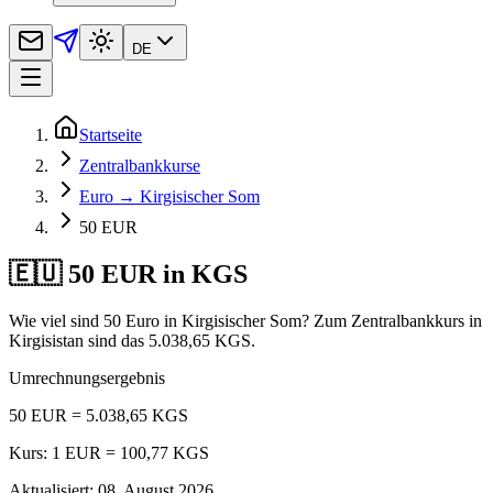
DE
Startseite
Zentralbankkurse
Euro → Kirgisischer Som
50 EUR
🇪🇺 50 EUR in KGS
Wie viel sind 50 Euro in Kirgisischer Som? Zum Zentralbankkurs in
Kirgisistan sind das 5.038,65 KGS.
Umrechnungsergebnis
50 EUR = 5.038,65 KGS
Kurs: 1 EUR = 100,77 KGS
Aktualisiert
:
08. August 2026