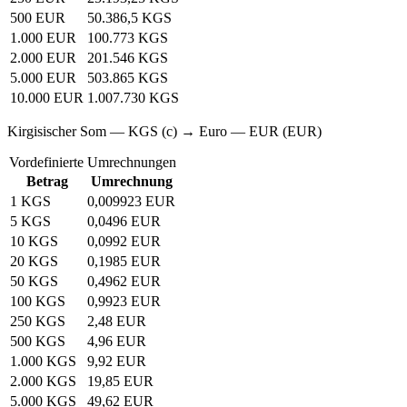
500 EUR
50.386,5 KGS
1.000 EUR
100.773 KGS
2.000 EUR
201.546 KGS
5.000 EUR
503.865 KGS
10.000 EUR
1.007.730 KGS
Kirgisischer Som — KGS (с) → Euro — EUR (EUR)
Vordefinierte Umrechnungen
Betrag
Umrechnung
1 KGS
0,009923 EUR
5 KGS
0,0496 EUR
10 KGS
0,0992 EUR
20 KGS
0,1985 EUR
50 KGS
0,4962 EUR
100 KGS
0,9923 EUR
250 KGS
2,48 EUR
500 KGS
4,96 EUR
1.000 KGS
9,92 EUR
2.000 KGS
19,85 EUR
5.000 KGS
49,62 EUR