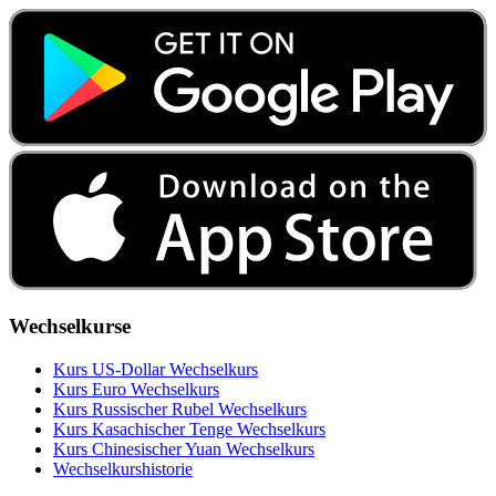
Wechselkurse
Kurs US‑Dollar Wechselkurs
Kurs Euro Wechselkurs
Kurs Russischer Rubel Wechselkurs
Kurs Kasachischer Tenge Wechselkurs
Kurs Chinesischer Yuan Wechselkurs
Wechselkurshistorie