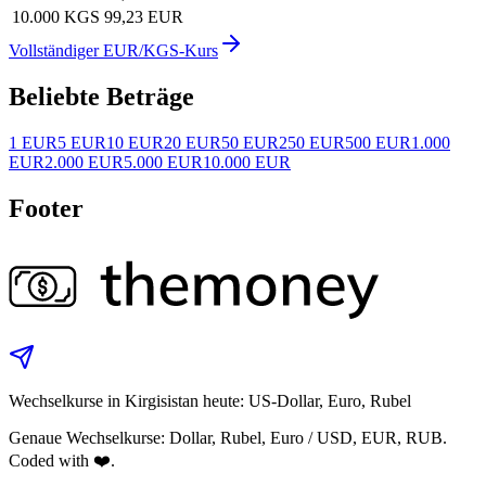
10.000 KGS
99,23 EUR
Vollständiger EUR/KGS-Kurs
Beliebte Beträge
1 EUR
5 EUR
10 EUR
20 EUR
50 EUR
250 EUR
500 EUR
1.000
EUR
2.000 EUR
5.000 EUR
10.000 EUR
Footer
Wechselkurse in Kirgisistan heute: US-Dollar, Euro, Rubel
Genaue Wechselkurse: Dollar, Rubel, Euro / USD, EUR, RUB.
Coded with ❤️.