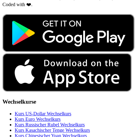
Coded with ❤️.
Wechselkurse
Kurs US‑Dollar Wechselkurs
Kurs Euro Wechselkurs
Kurs Russischer Rubel Wechselkurs
Kurs Kasachischer Tenge Wechselkurs
Kurs Chinesischer Yuan Wechselkurs