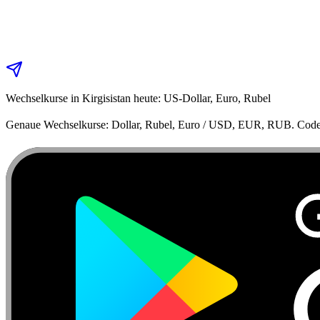
Wechselkurse in Kirgisistan heute: US-Dollar, Euro, Rubel
Genaue Wechselkurse: Dollar, Rubel, Euro / USD, EUR, RUB. Code