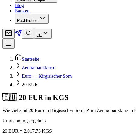
Blog
Banken
Rechtliches
DE
Startseite
Zentralbankkurse
Euro → Kirgisischer Som
20 EUR
🇪🇺 20 EUR in KGS
Wie viel sind 20 Euro in Kirgisischer Som? Zum Zentralbankkurs in 
Umrechnungsergebnis
20 EUR = 2.017,73 KGS