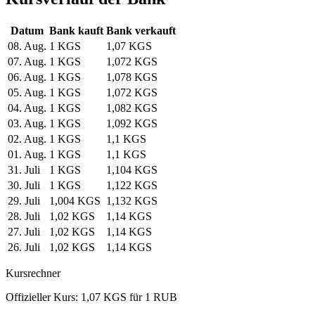
Datum
Bank kauft
Bank verkauft
08. Aug.
1 KGS
1,07 KGS
07. Aug.
1 KGS
1,072 KGS
06. Aug.
1 KGS
1,078 KGS
05. Aug.
1 KGS
1,072 KGS
04. Aug.
1 KGS
1,082 KGS
03. Aug.
1 KGS
1,092 KGS
02. Aug.
1 KGS
1,1 KGS
01. Aug.
1 KGS
1,1 KGS
31. Juli
1 KGS
1,104 KGS
30. Juli
1 KGS
1,122 KGS
29. Juli
1,004 KGS
1,132 KGS
28. Juli
1,02 KGS
1,14 KGS
27. Juli
1,02 KGS
1,14 KGS
26. Juli
1,02 KGS
1,14 KGS
Kursrechner
Offizieller Kurs: 1,07 KGS für 1 RUB