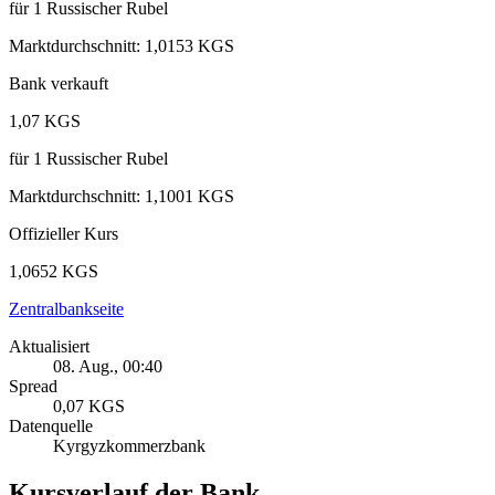
für
1
Russischer Rubel
Marktdurchschnitt
:
1,0153 KGS
Bank verkauft
1,07 KGS
für
1
Russischer Rubel
Marktdurchschnitt
:
1,1001 KGS
Offizieller Kurs
1,0652 KGS
Zentralbankseite
Aktualisiert
08. Aug., 00:40
Spread
0,07 KGS
Datenquelle
Kyrgyzkommerzbank
Kursverlauf der Bank