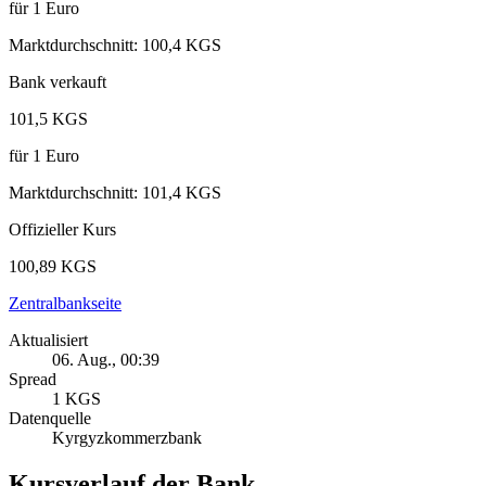
für
1
Euro
Marktdurchschnitt
:
100,4 KGS
Bank verkauft
101,5 KGS
für
1
Euro
Marktdurchschnitt
:
101,4 KGS
Offizieller Kurs
100,89 KGS
Zentralbankseite
Aktualisiert
06. Aug., 00:39
Spread
1 KGS
Datenquelle
Kyrgyzkommerzbank
Kursverlauf der Bank