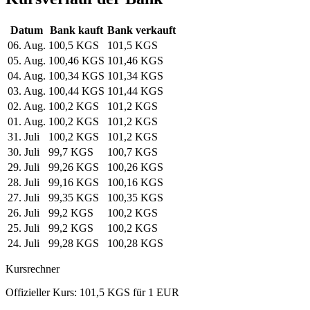
Datum
Bank kauft
Bank verkauft
06. Aug.
100,5 KGS
101,5 KGS
05. Aug.
100,46 KGS
101,46 KGS
04. Aug.
100,34 KGS
101,34 KGS
03. Aug.
100,44 KGS
101,44 KGS
02. Aug.
100,2 KGS
101,2 KGS
01. Aug.
100,2 KGS
101,2 KGS
31. Juli
100,2 KGS
101,2 KGS
30. Juli
99,7 KGS
100,7 KGS
29. Juli
99,26 KGS
100,26 KGS
28. Juli
99,16 KGS
100,16 KGS
27. Juli
99,35 KGS
100,35 KGS
26. Juli
99,2 KGS
100,2 KGS
25. Juli
99,2 KGS
100,2 KGS
24. Juli
99,28 KGS
100,28 KGS
Kursrechner
Offizieller Kurs: 101,5 KGS für 1 EUR