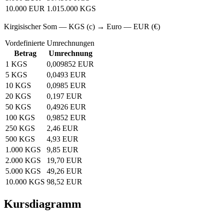
10.000 EUR
1.015.000 KGS
Kirgisischer Som — KGS (с) → Euro — EUR (€)
Vordefinierte Umrechnungen
Betrag
Umrechnung
1 KGS
0,009852 EUR
5 KGS
0,0493 EUR
10 KGS
0,0985 EUR
20 KGS
0,197 EUR
50 KGS
0,4926 EUR
100 KGS
0,9852 EUR
250 KGS
2,46 EUR
500 KGS
4,93 EUR
1.000 KGS
9,85 EUR
2.000 KGS
19,70 EUR
5.000 KGS
49,26 EUR
10.000 KGS
98,52 EUR
Kursdiagramm