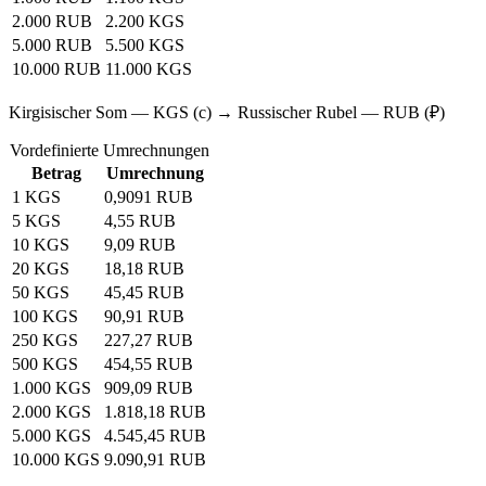
2.000 RUB
2.200 KGS
5.000 RUB
5.500 KGS
10.000 RUB
11.000 KGS
Kirgisischer Som — KGS (с) → Russischer Rubel — RUB (₽)
Vordefinierte Umrechnungen
Betrag
Umrechnung
1 KGS
0,9091 RUB
5 KGS
4,55 RUB
10 KGS
9,09 RUB
20 KGS
18,18 RUB
50 KGS
45,45 RUB
100 KGS
90,91 RUB
250 KGS
227,27 RUB
500 KGS
454,55 RUB
1.000 KGS
909,09 RUB
2.000 KGS
1.818,18 RUB
5.000 KGS
4.545,45 RUB
10.000 KGS
9.090,91 RUB