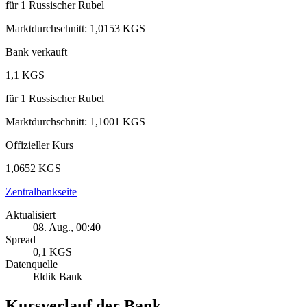
für
1
Russischer Rubel
Marktdurchschnitt
:
1,0153 KGS
Bank verkauft
1,1 KGS
für
1
Russischer Rubel
Marktdurchschnitt
:
1,1001 KGS
Offizieller Kurs
1,0652 KGS
Zentralbankseite
Aktualisiert
08. Aug., 00:40
Spread
0,1 KGS
Datenquelle
Eldik Bank
Kursverlauf der Bank