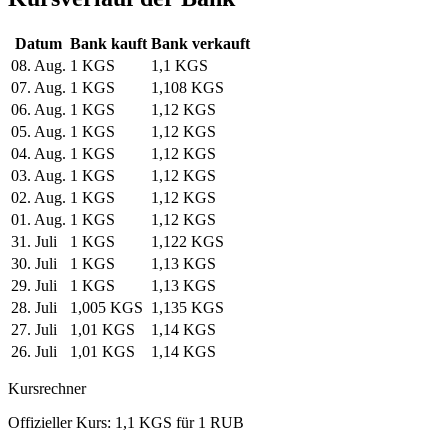
Datum
Bank kauft
Bank verkauft
08. Aug.
1 KGS
1,1 KGS
07. Aug.
1 KGS
1,108 KGS
06. Aug.
1 KGS
1,12 KGS
05. Aug.
1 KGS
1,12 KGS
04. Aug.
1 KGS
1,12 KGS
03. Aug.
1 KGS
1,12 KGS
02. Aug.
1 KGS
1,12 KGS
01. Aug.
1 KGS
1,12 KGS
31. Juli
1 KGS
1,122 KGS
30. Juli
1 KGS
1,13 KGS
29. Juli
1 KGS
1,13 KGS
28. Juli
1,005 KGS
1,135 KGS
27. Juli
1,01 KGS
1,14 KGS
26. Juli
1,01 KGS
1,14 KGS
Kursrechner
Offizieller Kurs: 1,1 KGS für 1 RUB