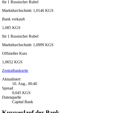
für
1
Russischer Rubel
Marktdurchschnitt
:
1,0146 KGS
Bank verkauft
1,085 KGS
für
1
Russischer Rubel
Marktdurchschnitt
:
1,0999 KGS
Offizieller Kurs
1,0652 KGS
Zentralbankseite
Aktualisiert
10. Aug., 00:40
Spread
0,045 KGS
Datenquelle
Capital Bank
Kursverlauf der Bank