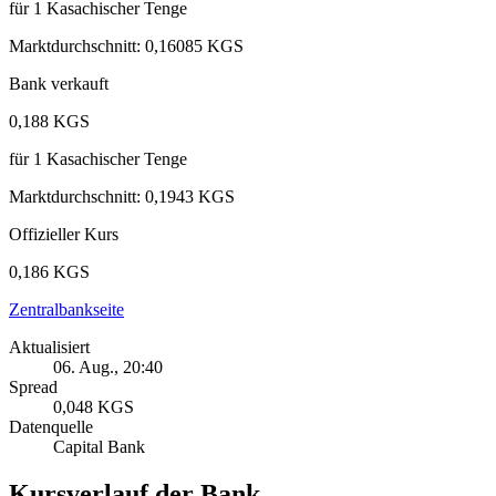
für
1
Kasachischer Tenge
Marktdurchschnitt
:
0,16085 KGS
Bank verkauft
0,188 KGS
für
1
Kasachischer Tenge
Marktdurchschnitt
:
0,1943 KGS
Offizieller Kurs
0,186 KGS
Zentralbankseite
Aktualisiert
06. Aug., 20:40
Spread
0,048 KGS
Datenquelle
Capital Bank
Kursverlauf der Bank