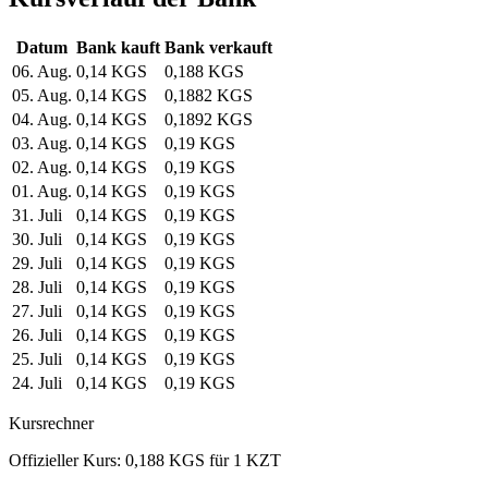
Datum
Bank kauft
Bank verkauft
06. Aug.
0,14 KGS
0,188 KGS
05. Aug.
0,14 KGS
0,1882 KGS
04. Aug.
0,14 KGS
0,1892 KGS
03. Aug.
0,14 KGS
0,19 KGS
02. Aug.
0,14 KGS
0,19 KGS
01. Aug.
0,14 KGS
0,19 KGS
31. Juli
0,14 KGS
0,19 KGS
30. Juli
0,14 KGS
0,19 KGS
29. Juli
0,14 KGS
0,19 KGS
28. Juli
0,14 KGS
0,19 KGS
27. Juli
0,14 KGS
0,19 KGS
26. Juli
0,14 KGS
0,19 KGS
25. Juli
0,14 KGS
0,19 KGS
24. Juli
0,14 KGS
0,19 KGS
Kursrechner
Offizieller Kurs: 0,188 KGS für 1 KZT