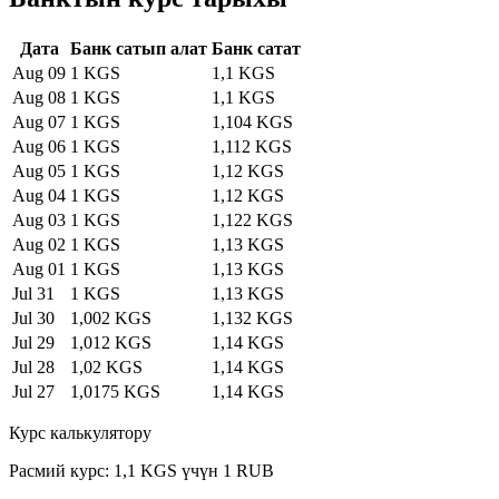
Дата
Банк сатып алат
Банк сатат
Aug 09
1 KGS
1,1 KGS
Aug 08
1 KGS
1,1 KGS
Aug 07
1 KGS
1,104 KGS
Aug 06
1 KGS
1,112 KGS
Aug 05
1 KGS
1,12 KGS
Aug 04
1 KGS
1,12 KGS
Aug 03
1 KGS
1,122 KGS
Aug 02
1 KGS
1,13 KGS
Aug 01
1 KGS
1,13 KGS
Jul 31
1 KGS
1,13 KGS
Jul 30
1,002 KGS
1,132 KGS
Jul 29
1,012 KGS
1,14 KGS
Jul 28
1,02 KGS
1,14 KGS
Jul 27
1,0175 KGS
1,14 KGS
Курс калькулятору
Расмий курс: 1,1 KGS үчүн 1 RUB