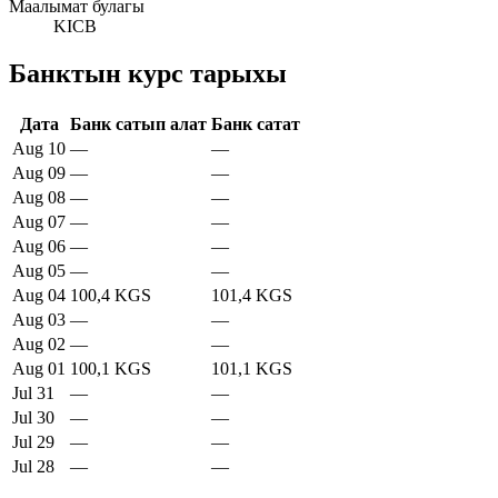
Маалымат булагы
KICB
Банктын курс тарыхы
Дата
Банк сатып алат
Банк сатат
Aug 10
—
—
Aug 09
—
—
Aug 08
—
—
Aug 07
—
—
Aug 06
—
—
Aug 05
—
—
Aug 04
100,4 KGS
101,4 KGS
Aug 03
—
—
Aug 02
—
—
Aug 01
100,1 KGS
101,1 KGS
Jul 31
—
—
Jul 30
—
—
Jul 29
—
—
Jul 28
—
—