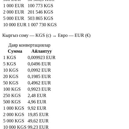
1 000 EUR
100 773 KGS
2 000 EUR
201 546 KGS
5 000 EUR
503 865 KGS
10 000 EUR
1 007 730 KGS
Кыргыз сому — KGS (с) → Евро — EUR (€)
Даяр конвертациялар
Сумма
Айлантуу
1 KGS
0,009923 EUR
5 KGS
0,0496 EUR
10 KGS
0,0992 EUR
20 KGS
0,1985 EUR
50 KGS
0,4962 EUR
100 KGS
0,9923 EUR
250 KGS
2,48 EUR
500 KGS
4,96 EUR
1 000 KGS
9,92 EUR
2 000 KGS
19,85 EUR
5 000 KGS
49,62 EUR
10 000 KGS
99,23 EUR