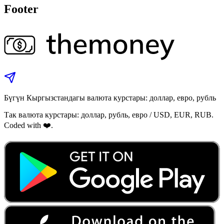
Footer
Бүгүн Кыргызстандагы валюта курстары: доллар, евро, рубль
Так валюта курстары: доллар, рубль, евро / USD, EUR, RUB.
Coded with ❤️.