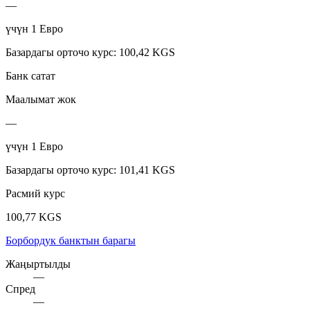
—
үчүн
1
Евро
Базардагы орточо курс
:
100,42 KGS
Банк сатат
Маалымат жок
—
үчүн
1
Евро
Базардагы орточо курс
:
101,41 KGS
Расмий курс
100,77 KGS
Борбордук банктын барагы
Жаңыртылды
—
Спред
—