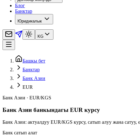
Блог
Банктар
Юридикалык
KG
Башкы бет
Банктар
Банк Азии
EUR
Банк Азии
·
EUR
/
KGS
Банк Азии банкындагы EUR курсу
Банк Азии: актуалдуу EUR/KGS курсу, сатып алуу жана сатуу,
Банк сатып алат