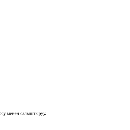
урсу менен салыштыруу.