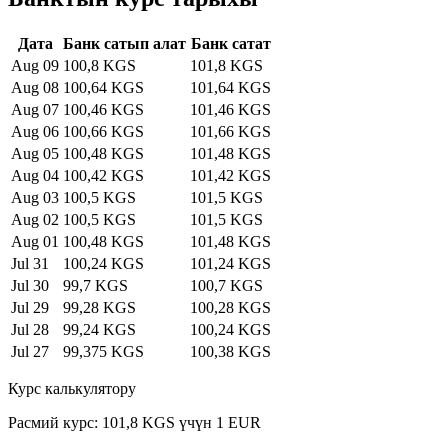
Дата
Банк сатып алат
Банк сатат
Aug 09
100,8 KGS
101,8 KGS
Aug 08
100,64 KGS
101,64 KGS
Aug 07
100,46 KGS
101,46 KGS
Aug 06
100,66 KGS
101,66 KGS
Aug 05
100,48 KGS
101,48 KGS
Aug 04
100,42 KGS
101,42 KGS
Aug 03
100,5 KGS
101,5 KGS
Aug 02
100,5 KGS
101,5 KGS
Aug 01
100,48 KGS
101,48 KGS
Jul 31
100,24 KGS
101,24 KGS
Jul 30
99,7 KGS
100,7 KGS
Jul 29
99,28 KGS
100,28 KGS
Jul 28
99,24 KGS
100,24 KGS
Jul 27
99,375 KGS
100,38 KGS
Курс калькулятору
Расмий курс: 101,8 KGS үчүн 1 EUR