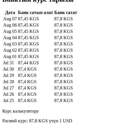
Дата
Банк сатып алат
Банк сатат
Aug 07
87,45 KGS
87,8 KGS
Aug 06
87,45 KGS
87,8 KGS
Aug 05
87,45 KGS
87,8 KGS
Aug 04
87,45 KGS
87,8 KGS
Aug 03
87,45 KGS
87,8 KGS
Aug 02
87,45 KGS
87,8 KGS
Aug 01
87,45 KGS
87,8 KGS
Jul 31
87,44 KGS
87,8 KGS
Jul 30
87,4 KGS
87,8 KGS
Jul 29
87,4 KGS
87,8 KGS
Jul 28
87,4 KGS
87,8 KGS
Jul 27
87,4 KGS
87,8 KGS
Jul 26
87,4 KGS
87,8 KGS
Jul 25
87,4 KGS
87,8 KGS
Курс калькулятору
Расмий курс: 87,8 KGS үчүн 1 USD