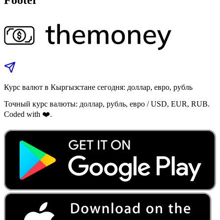
Курс валют в Кыргызстане сегодня: доллар, евро, рубль
Точный курс валюты: доллар, рубль, евро / USD, EUR, RUB.
Coded with ❤️.