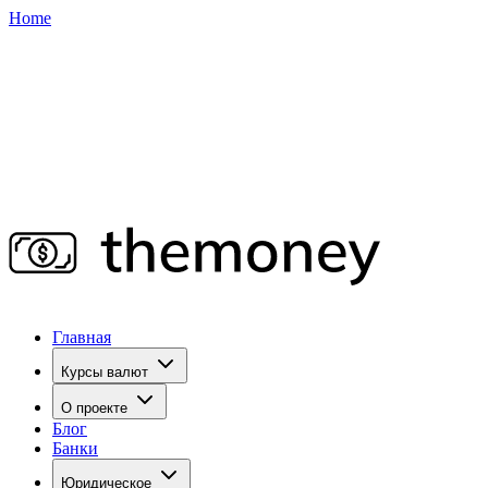
Home
Главная
Курсы валют
О проекте
Блог
Банки
Юридическое