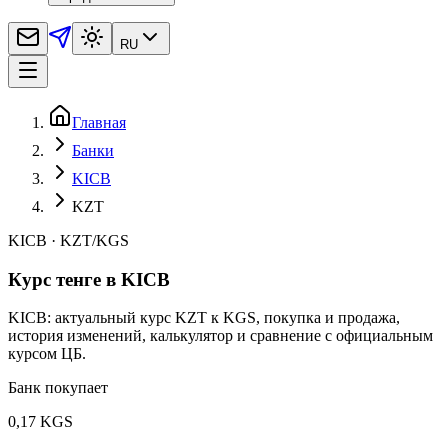
RU
Главная
Банки
KICB
KZT
KICB
·
KZT
/
KGS
Курс тенге в KICB
KICB: актуальный курс KZT к KGS, покупка и продажа,
история изменений, калькулятор и сравнение с официальным
курсом ЦБ.
Банк покупает
0,17 KGS