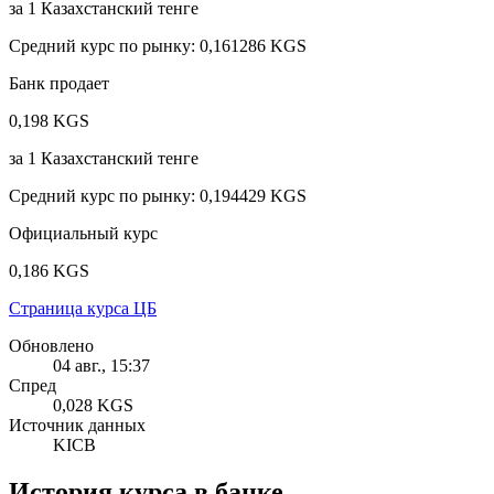
за
1
Казахстанский тенге
Средний курс по рынку
:
0,161286 KGS
Банк продает
0,198 KGS
за
1
Казахстанский тенге
Средний курс по рынку
:
0,194429 KGS
Официальный курс
0,186 KGS
Страница курса ЦБ
Обновлено
04 авг., 15:37
Спред
0,028 KGS
Источник данных
KICB
История курса в банке