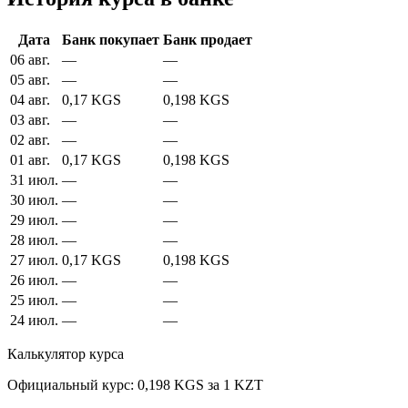
Дата
Банк покупает
Банк продает
06 авг.
—
—
05 авг.
—
—
04 авг.
0,17 KGS
0,198 KGS
03 авг.
—
—
02 авг.
—
—
01 авг.
0,17 KGS
0,198 KGS
31 июл.
—
—
30 июл.
—
—
29 июл.
—
—
28 июл.
—
—
27 июл.
0,17 KGS
0,198 KGS
26 июл.
—
—
25 июл.
—
—
24 июл.
—
—
Калькулятор курса
Официальный курс: 0,198 KGS за 1 KZT