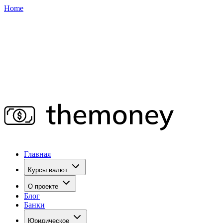
Home
Главная
Курсы валют
О проекте
Блог
Банки
Юридическое