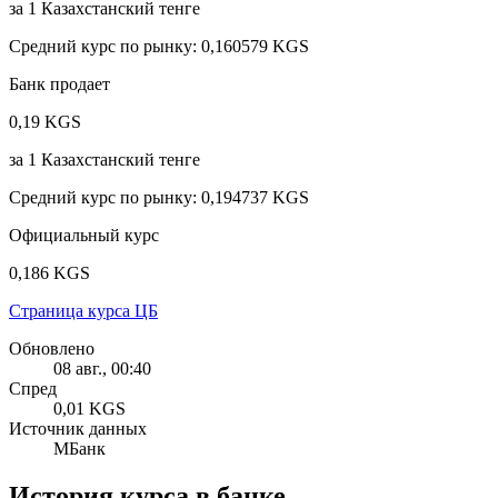
за
1
Казахстанский тенге
Средний курс по рынку
:
0,160579 KGS
Банк продает
0,19 KGS
за
1
Казахстанский тенге
Средний курс по рынку
:
0,194737 KGS
Официальный курс
0,186 KGS
Страница курса ЦБ
Обновлено
08 авг., 00:40
Спред
0,01 KGS
Источник данных
МБанк
История курса в банке