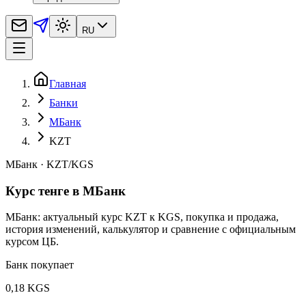
RU
Главная
Банки
МБанк
KZT
МБанк
·
KZT
/
KGS
Курс тенге в МБанк
МБанк: актуальный курс KZT к KGS, покупка и продажа,
история изменений, калькулятор и сравнение с официальным
курсом ЦБ.
Банк покупает
0,18 KGS