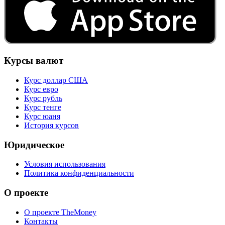
Курсы валют
Курс доллар США
Курс евро
Курс рубль
Курс тенге
Курс юаня
История курсов
Юридическое
Условия использования
Политика конфиденциальности
О проекте
О проекте TheMoney
Контакты