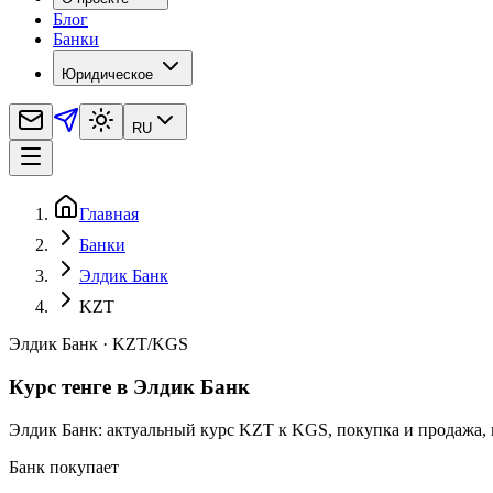
Блог
Банки
Юридическое
RU
Главная
Банки
Элдик Банк
KZT
Элдик Банк
·
KZT
/
KGS
Курс тенге в Элдик Банк
Элдик Банк: актуальный курс KZT к KGS, покупка и продажа, 
Банк покупает