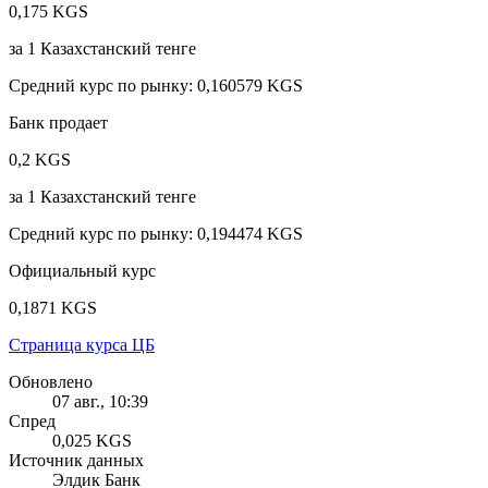
0,175 KGS
за
1
Казахстанский тенге
Средний курс по рынку
:
0,160579 KGS
Банк продает
0,2 KGS
за
1
Казахстанский тенге
Средний курс по рынку
:
0,194474 KGS
Официальный курс
0,1871 KGS
Страница курса ЦБ
Обновлено
07 авг., 10:39
Спред
0,025 KGS
Источник данных
Элдик Банк