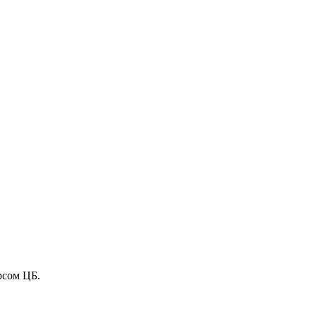
рсом ЦБ.