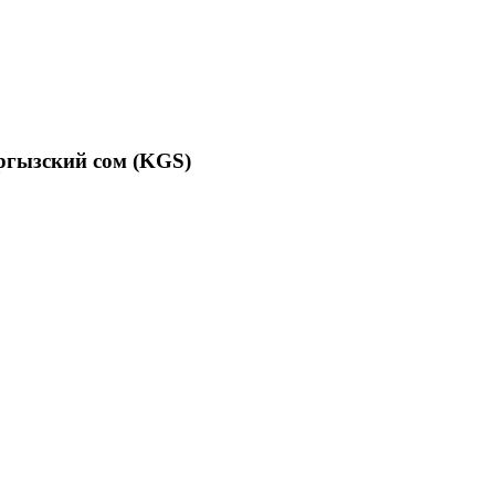
ргызский сом (KGS)