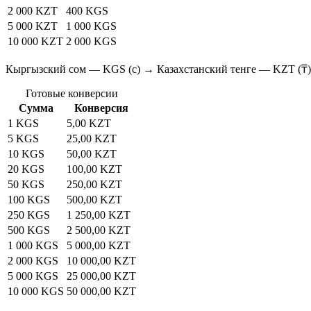
2 000 KZT
400 KGS
5 000 KZT
1 000 KGS
10 000 KZT
2 000 KGS
Кыргызский сом — KGS (с) → Казахстанский тенге — KZT (₸)
Готовые конверсии
Сумма
Конверсия
1 KGS
5,00 KZT
5 KGS
25,00 KZT
10 KGS
50,00 KZT
20 KGS
100,00 KZT
50 KGS
250,00 KZT
100 KGS
500,00 KZT
250 KGS
1 250,00 KZT
500 KGS
2 500,00 KZT
1 000 KGS
5 000,00 KZT
2 000 KGS
10 000,00 KZT
5 000 KGS
25 000,00 KZT
10 000 KGS
50 000,00 KZT