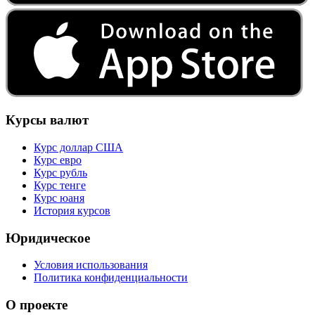
Курсы валют
Курс доллар США
Курс евро
Курс рубль
Курс тенге
Курс юаня
История курсов
Юридическое
Условия использования
Политика конфиденциальности
О проекте