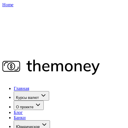
Home
Главная
Курсы валют
О проекте
Блог
Банки
Юридическое