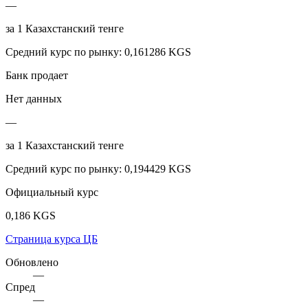
—
за
1
Казахстанский тенге
Средний курс по рынку
:
0,161286 KGS
Банк продает
Нет данных
—
за
1
Казахстанский тенге
Средний курс по рынку
:
0,194429 KGS
Официальный курс
0,186 KGS
Страница курса ЦБ
Обновлено
—
Спред
—