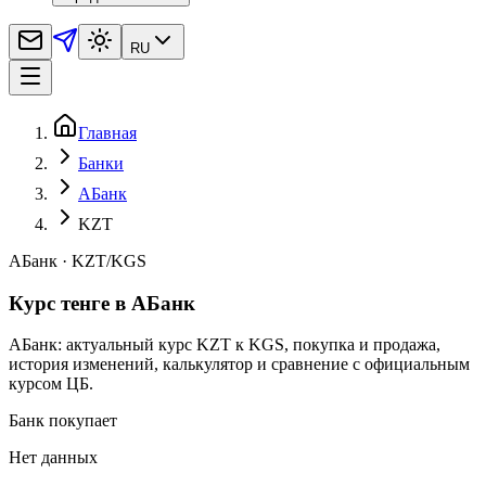
RU
Главная
Банки
АБанк
KZT
АБанк
·
KZT
/
KGS
Курс тенге в АБанк
АБанк: актуальный курс KZT к KGS, покупка и продажа,
история изменений, калькулятор и сравнение с официальным
курсом ЦБ.
Банк покупает
Нет данных