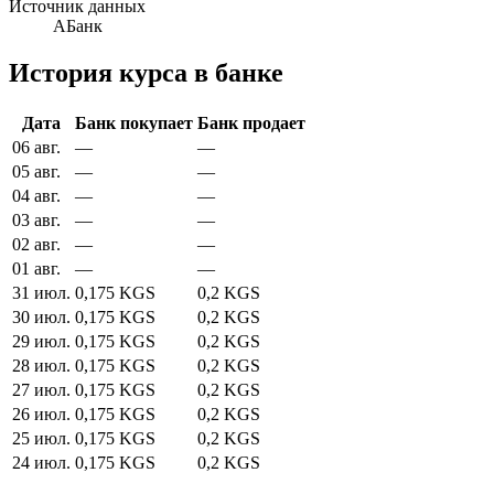
Источник данных
АБанк
История курса в банке
Дата
Банк покупает
Банк продает
06 авг.
—
—
05 авг.
—
—
04 авг.
—
—
03 авг.
—
—
02 авг.
—
—
01 авг.
—
—
31 июл.
0,175 KGS
0,2 KGS
30 июл.
0,175 KGS
0,2 KGS
29 июл.
0,175 KGS
0,2 KGS
28 июл.
0,175 KGS
0,2 KGS
27 июл.
0,175 KGS
0,2 KGS
26 июл.
0,175 KGS
0,2 KGS
25 июл.
0,175 KGS
0,2 KGS
24 июл.
0,175 KGS
0,2 KGS