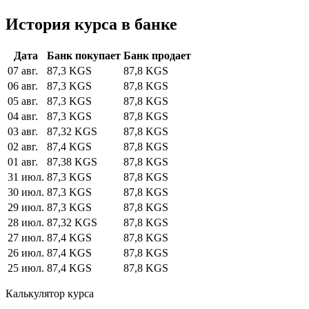
История курса в банке
Дата
Банк покупает
Банк продает
07 авг.
87,3 KGS
87,8 KGS
06 авг.
87,3 KGS
87,8 KGS
05 авг.
87,3 KGS
87,8 KGS
04 авг.
87,3 KGS
87,8 KGS
03 авг.
87,32 KGS
87,8 KGS
02 авг.
87,4 KGS
87,8 KGS
01 авг.
87,38 KGS
87,8 KGS
31 июл.
87,3 KGS
87,8 KGS
30 июл.
87,3 KGS
87,8 KGS
29 июл.
87,3 KGS
87,8 KGS
28 июл.
87,32 KGS
87,8 KGS
27 июл.
87,4 KGS
87,8 KGS
26 июл.
87,4 KGS
87,8 KGS
25 июл.
87,4 KGS
87,8 KGS
Калькулятор курса