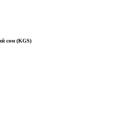
й сом (KGS)