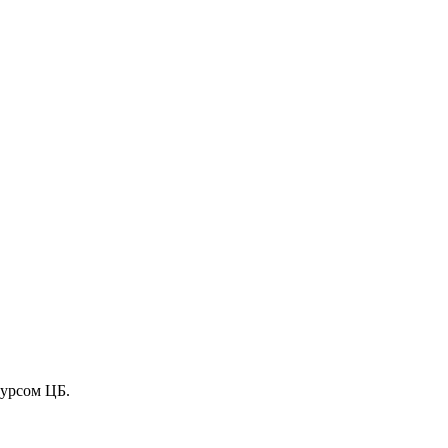
курсом ЦБ.