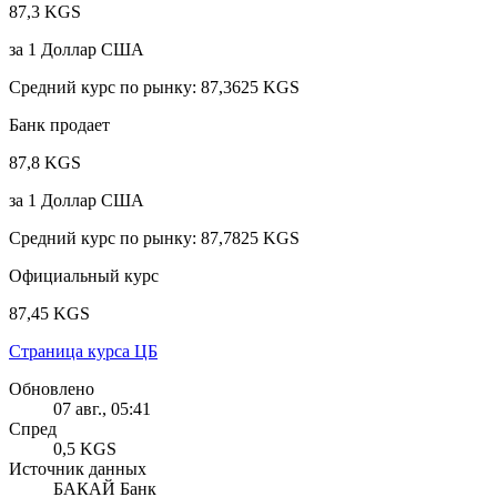
87,3 KGS
за
1
Доллар США
Средний курс по рынку
:
87,3625 KGS
Банк продает
87,8 KGS
за
1
Доллар США
Средний курс по рынку
:
87,7825 KGS
Официальный курс
87,45 KGS
Страница курса ЦБ
Обновлено
07 авг., 05:41
Спред
0,5 KGS
Источник данных
БАКАЙ Банк