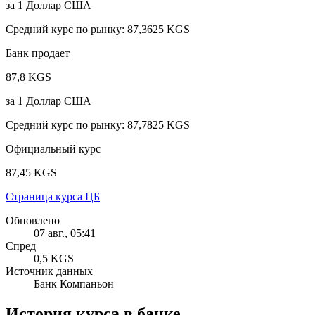
за
1
Доллар США
Средний курс по рынку
:
87,3625 KGS
Банк продает
87,8 KGS
за
1
Доллар США
Средний курс по рынку
:
87,7825 KGS
Официальный курс
87,45 KGS
Страница курса ЦБ
Обновлено
07 авг., 05:41
Спред
0,5 KGS
Источник данных
Банк Компаньон
История курса в банке