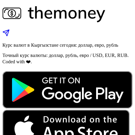
Курс валют в Кыргызстане сегодня: доллар, евро, рубль
Точный курс валюты: доллар, рубль, евро / USD, EUR, RUB.
Coded with ❤️.