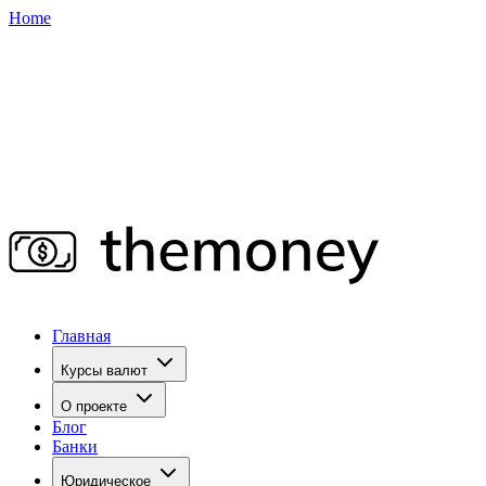
Home
Главная
Курсы валют
О проекте
Блог
Банки
Юридическое