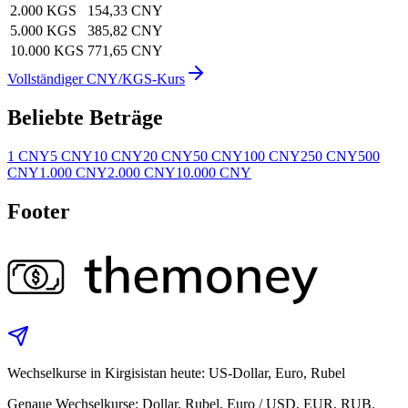
2.000 KGS
154,33 CNY
5.000 KGS
385,82 CNY
10.000 KGS
771,65 CNY
Vollständiger CNY/KGS-Kurs
Beliebte Beträge
1 CNY
5 CNY
10 CNY
20 CNY
50 CNY
100 CNY
250 CNY
500
CNY
1.000 CNY
2.000 CNY
10.000 CNY
Footer
Wechselkurse in Kirgisistan heute: US-Dollar, Euro, Rubel
Genaue Wechselkurse: Dollar, Rubel, Euro / USD, EUR, RUB.