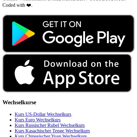
Coded with ❤️.
Wechselkurse
Kurs US‑Dollar Wechselkurs
Kurs Euro Wechselkurs
Kurs Russischer Rubel Wechselkurs
Kurs Kasachischer Tenge Wechselkurs
Kurs Chinesischer Yuan Wechselkurs