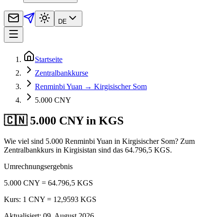
DE
Startseite
Zentralbankkurse
Renminbi Yuan → Kirgisischer Som
5.000 CNY
🇨🇳 5.000 CNY in KGS
Wie viel sind 5.000 Renminbi Yuan in Kirgisischer Som? Zum
Zentralbankkurs in Kirgisistan sind das 64.796,5 KGS.
Umrechnungsergebnis
5.000 CNY = 64.796,5 KGS
Kurs: 1 CNY = 12,9593 KGS
Aktualisiert
:
09. August 2026