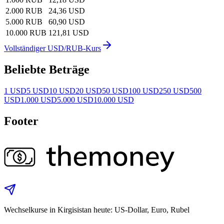
2.000 RUB
24,36 USD
5.000 RUB
60,90 USD
10.000 RUB
121,81 USD
Vollständiger USD/RUB-Kurs
Beliebte Beträge
1 USD
5 USD
10 USD
20 USD
50 USD
100 USD
250 USD
500
USD
1.000 USD
5.000 USD
10.000 USD
Footer
Wechselkurse in Kirgisistan heute: US-Dollar, Euro, Rubel