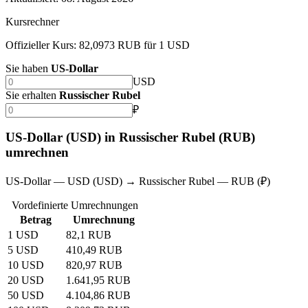
Kursrechner
Offizieller Kurs: 82,0973 RUB für 1 USD
Sie haben
US-Dollar
USD
Sie erhalten
Russischer Rubel
₽
US-Dollar (USD) in Russischer Rubel (RUB)
umrechnen
US-Dollar — USD (USD) → Russischer Rubel — RUB (₽)
Vordefinierte Umrechnungen
Betrag
Umrechnung
1 USD
82,1 RUB
5 USD
410,49 RUB
10 USD
820,97 RUB
20 USD
1.641,95 RUB
50 USD
4.104,86 RUB