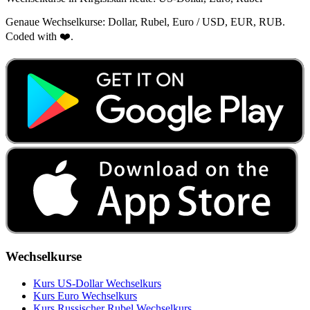
Genaue Wechselkurse: Dollar, Rubel, Euro / USD, EUR, RUB.
Coded with ❤️.
Wechselkurse
Kurs US‑Dollar Wechselkurs
Kurs Euro Wechselkurs
Kurs Russischer Rubel Wechselkurs