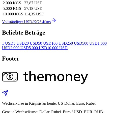
2.000 KGS
22,87 USD
5.000 KGS
57,18 USD
10.000 KGS
114,35 USD
Vollständiger USD/KGS-Kurs
Beliebte Beträge
1 USD
5 USD
20 USD
50 USD
100 USD
250 USD
500 USD
1.000
USD
2.000 USD
5.000 USD
10.000 USD
Footer
Wechselkurse in Kirgisistan heute: US-Dollar, Euro, Rubel
Genaue Wechselkurse: Dollar, Rubel, Euro / USD, EUR, RUB.