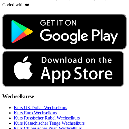
Coded with ❤️.
Wechselkurse
Kurs US‑Dollar Wechselkurs
Kurs Euro Wechselkurs
Kurs Russischer Rubel Wechselkurs
Kurs Kasachischer Tenge Wechselkurs
Kurs Chinesischer Yuan Wechselkurs