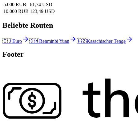
5.000 RUB
61,74 USD
10.000 RUB
123,49 USD
Beliebte Routen
🇪🇺
Euro
🇨🇳
Renminbi Yuan
🇰🇿
Kasachischer Tenge
Footer