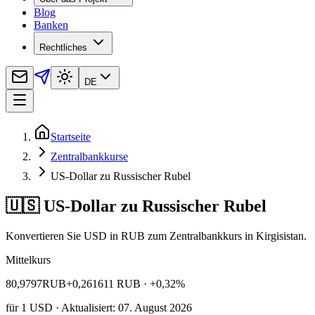
Blog
Banken
Rechtliches
DE
Startseite
Zentralbankkurse
US-Dollar zu Russischer Rubel
🇺🇸 US-Dollar zu Russischer Rubel
Konvertieren Sie USD in RUB zum Zentralbankkurs in Kirgisistan.
Mittelkurs
80,9797
RUB
+0,261611 RUB
· +0,32%
für
1
USD
· Aktualisiert: 07. August 2026