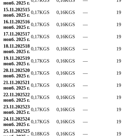
0,17
KGS
0,16
KGS
—
19
нояб. 2025 г.
15.11.2025
15
0,17
KGS
0,16
KGS
—
19
нояб. 2025 г.
16.11.2025
16
0,17
KGS
0,16
KGS
—
19
нояб. 2025 г.
17.11.2025
17
0,17
KGS
0,16
KGS
—
19
нояб. 2025 г.
18.11.2025
18
0,17
KGS
0,16
KGS
—
19
нояб. 2025 г.
19.11.2025
19
0,17
KGS
0,16
KGS
—
19
нояб. 2025 г.
20.11.2025
20
0,17
KGS
0,16
KGS
—
19
нояб. 2025 г.
21.11.2025
21
0,17
KGS
0,16
KGS
—
19
нояб. 2025 г.
22.11.2025
22
0,17
KGS
0,16
KGS
—
19
нояб. 2025 г.
23.11.2025
23
0,17
KGS
0,16
KGS
—
19
нояб. 2025 г.
24.11.2025
24
0,17
KGS
0,16
KGS
—
19
нояб. 2025 г.
25.11.2025
25
0,18
KGS
0,16
KGS
—
19