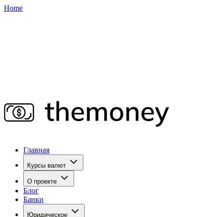
Home
Главная
Курсы валют
О проекте
Блог
Банки
Юридическое