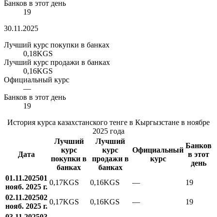
Банков в этот день
19
30.11.2025
Лучший курс покупки в банках
0,18
KGS
Лучший курс продажи в банках
0,16
KGS
Официальный курс
—
Банков в этот день
19
История курса казахстанского тенге в Кыргызстане в ноябре
2025 года
Лучший
Лучший
Банков
курс
курс
Официальный
Дата
в этот
покупки в
продажи в
курс
день
банках
банках
01.11.2025
01
0,17
KGS
0,16
KGS
—
19
нояб. 2025 г.
02.11.2025
02
0,17
KGS
0,16
KGS
—
19
нояб. 2025 г.
03.11.2025
03