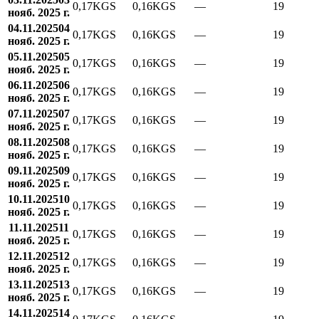
0,17
KGS
0,16
KGS
—
19
нояб. 2025 г.
04.11.2025
04
0,17
KGS
0,16
KGS
—
19
нояб. 2025 г.
05.11.2025
05
0,17
KGS
0,16
KGS
—
19
нояб. 2025 г.
06.11.2025
06
0,17
KGS
0,16
KGS
—
19
нояб. 2025 г.
07.11.2025
07
0,17
KGS
0,16
KGS
—
19
нояб. 2025 г.
08.11.2025
08
0,17
KGS
0,16
KGS
—
19
нояб. 2025 г.
09.11.2025
09
0,17
KGS
0,16
KGS
—
19
нояб. 2025 г.
10.11.2025
10
0,17
KGS
0,16
KGS
—
19
нояб. 2025 г.
11.11.2025
11
0,17
KGS
0,16
KGS
—
19
нояб. 2025 г.
12.11.2025
12
0,17
KGS
0,16
KGS
—
19
нояб. 2025 г.
13.11.2025
13
0,17
KGS
0,16
KGS
—
19
нояб. 2025 г.
14.11.2025
14