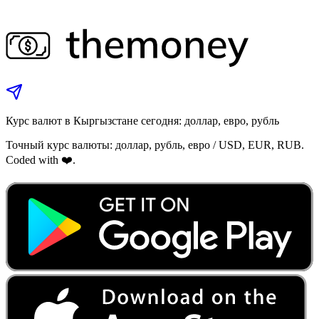
Курс валют в Кыргызстане сегодня: доллар, евро, рубль
Точный курс валюты: доллар, рубль, евро / USD, EUR, RUB.
Coded with ❤️.