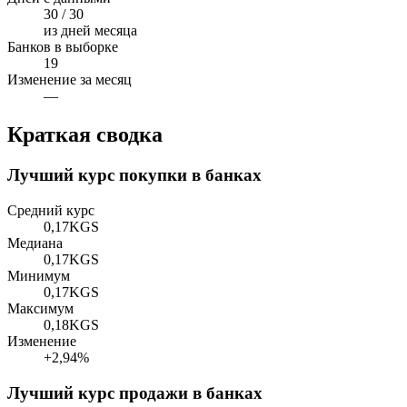
30 / 30
из дней месяца
Банков в выборке
19
Изменение за месяц
—
Краткая сводка
Лучший курс покупки в банках
Средний курс
0,17
KGS
Медиана
0,17
KGS
Минимум
0,17
KGS
Максимум
0,18
KGS
Изменение
+2,94%
Лучший курс продажи в банках