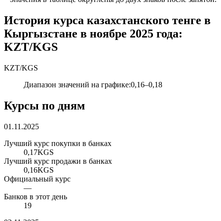
История курса казахстанского тенге в
Кыргызстане в ноябре 2025 года:
KZT/KGS
KZT
/
KGS
Диапазон значений на графике
:
0,16
–
0,18
Курсы по дням
01.11.2025
Лучший курс покупки в банках
0,17
KGS
Лучший курс продажи в банках
0,16
KGS
Официальный курс
—
Банков в этот день
19