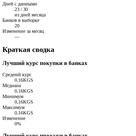
Дней с данными
23 / 30
из дней месяца
Банков в выборке
20
Изменение за месяц
—
Краткая сводка
Лучший курс покупки в банках
Средний курс
0,16
KGS
Медиана
0,16
KGS
Минимум
0,16
KGS
Максимум
0,16
KGS
Изменение
0%
Лучший курс продажи в банках