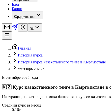
Блог
Банки
Юридическое
RU
Главная
История курса
История курса казахстанского тенге в Кыргызстане
сентябрь 2025 г.
В сентябре 2025 года
🇰🇿
Курс казахстанского тенге в Кыргызстане в с
На странице показана динамика банковских курсов казахстанск
Средний курс за месяц
0,16
с