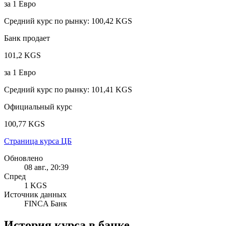
за
1
Евро
Средний курс по рынку
:
100,42 KGS
Банк продает
101,2 KGS
за
1
Евро
Средний курс по рынку
:
101,41 KGS
Официальный курс
100,77 KGS
Страница курса ЦБ
Обновлено
08 авг., 20:39
Спред
1 KGS
Источник данных
FINCA Банк
История курса в банке