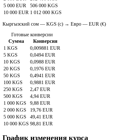
5 000 EUR
506 000 KGS
10 000 EUR
1 012 000 KGS
Кыргызский сом — KGS (с) → Евро — EUR (€)
Готовые конверсии
Сумма
Конверсия
1 KGS
0,009881 EUR
5 KGS
0,0494 EUR
10 KGS
0,0988 EUR
20 KGS
0,1976 EUR
50 KGS
0,4941 EUR
100 KGS
0,9881 EUR
250 KGS
2,47 EUR
500 KGS
4,94 EUR
1 000 KGS
9,88 EUR
2 000 KGS
19,76 EUR
5 000 KGS
49,41 EUR
10 000 KGS
98,81 EUR
График изменения курса