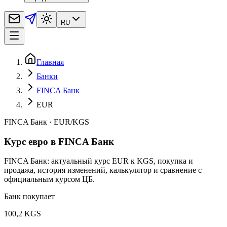
RU
Главная
Банки
FINCA Банк
EUR
FINCA Банк
·
EUR
/
KGS
Курс евро в FINCA Банк
FINCA Банк: актуальный курс EUR к KGS, покупка и
продажа, история изменений, калькулятор и сравнение с
официальным курсом ЦБ.
Банк покупает
100,2 KGS