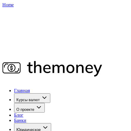
Home
Главная
Курсы валют
О проекте
Блог
Банки
Юридическое