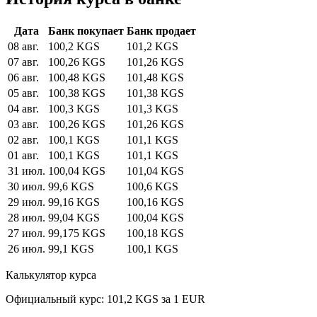
Дата
Банк покупает
Банк продает
08 авг.
100,2 KGS
101,2 KGS
07 авг.
100,26 KGS
101,26 KGS
06 авг.
100,48 KGS
101,48 KGS
05 авг.
100,38 KGS
101,38 KGS
04 авг.
100,3 KGS
101,3 KGS
03 авг.
100,26 KGS
101,26 KGS
02 авг.
100,1 KGS
101,1 KGS
01 авг.
100,1 KGS
101,1 KGS
31 июл.
100,04 KGS
101,04 KGS
30 июл.
99,6 KGS
100,6 KGS
29 июл.
99,16 KGS
100,16 KGS
28 июл.
99,04 KGS
100,04 KGS
27 июл.
99,175 KGS
100,18 KGS
26 июл.
99,1 KGS
100,1 KGS
Калькулятор курса
Официальный курс: 101,2 KGS за 1 EUR