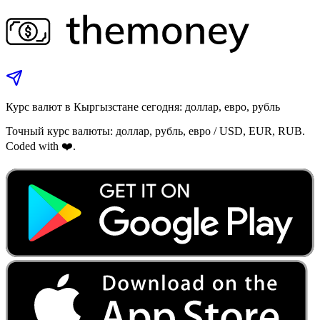
Курс валют в Кыргызстане сегодня: доллар, евро, рубль
Точный курс валюты: доллар, рубль, евро / USD, EUR, RUB.
Coded with ❤️.