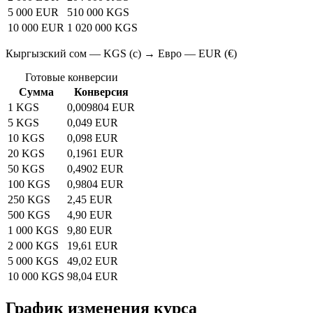
5 000 EUR
510 000 KGS
10 000 EUR
1 020 000 KGS
Кыргызский сом — KGS (с) → Евро — EUR (€)
Готовые конверсии
Сумма
Конверсия
1 KGS
0,009804 EUR
5 KGS
0,049 EUR
10 KGS
0,098 EUR
20 KGS
0,1961 EUR
50 KGS
0,4902 EUR
100 KGS
0,9804 EUR
250 KGS
2,45 EUR
500 KGS
4,90 EUR
1 000 KGS
9,80 EUR
2 000 KGS
19,61 EUR
5 000 KGS
49,02 EUR
10 000 KGS
98,04 EUR
График изменения курса