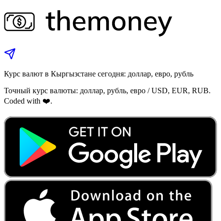
Курс валют в Кыргызстане сегодня: доллар, евро, рубль
Точный курс валюты: доллар, рубль, евро / USD, EUR, RUB.
Coded with ❤️.