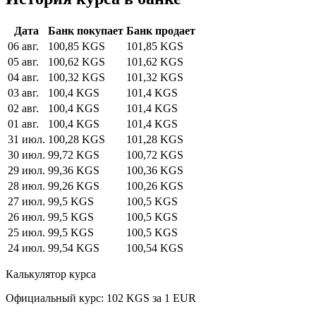
Дата
Банк покупает
Банк продает
06 авг.
100,85 KGS
101,85 KGS
05 авг.
100,62 KGS
101,62 KGS
04 авг.
100,32 KGS
101,32 KGS
03 авг.
100,4 KGS
101,4 KGS
02 авг.
100,4 KGS
101,4 KGS
01 авг.
100,4 KGS
101,4 KGS
31 июл.
100,28 KGS
101,28 KGS
30 июл.
99,72 KGS
100,72 KGS
29 июл.
99,36 KGS
100,36 KGS
28 июл.
99,26 KGS
100,26 KGS
27 июл.
99,5 KGS
100,5 KGS
26 июл.
99,5 KGS
100,5 KGS
25 июл.
99,5 KGS
100,5 KGS
24 июл.
99,54 KGS
100,54 KGS
Калькулятор курса
Официальный курс: 102 KGS за 1 EUR