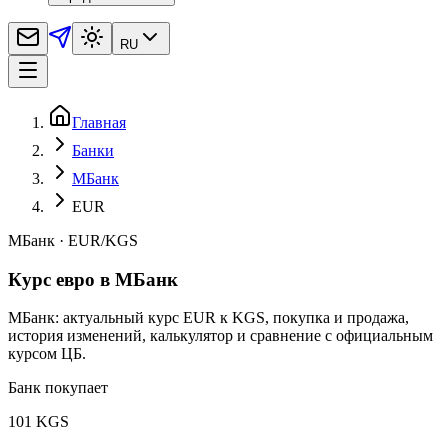
RU
Главная
Банки
МБанк
EUR
МБанк
·
EUR
/
KGS
Курс евро в МБанк
МБанк: актуальный курс EUR к KGS, покупка и продажа,
история изменений, калькулятор и сравнение с официальным
курсом ЦБ.
Банк покупает
101 KGS