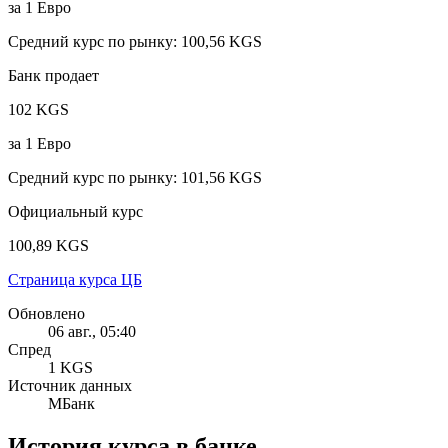
за
1
Евро
Средний курс по рынку
:
100,56 KGS
Банк продает
102 KGS
за
1
Евро
Средний курс по рынку
:
101,56 KGS
Официальный курс
100,89 KGS
Страница курса ЦБ
Обновлено
06 авг., 05:40
Спред
1 KGS
Источник данных
МБанк
История курса в банке