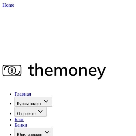
Home
Главная
Курсы валют
О проекте
Блог
Банки
Юридическое