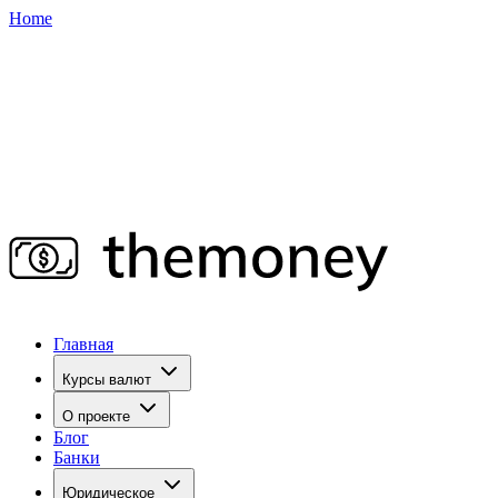
Home
Главная
Курсы валют
О проекте
Блог
Банки
Юридическое