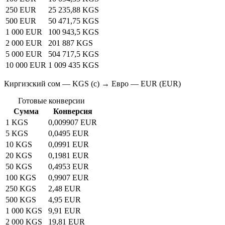
250 EUR
25 235,88 KGS
500 EUR
50 471,75 KGS
1 000 EUR
100 943,5 KGS
2 000 EUR
201 887 KGS
5 000 EUR
504 717,5 KGS
10 000 EUR
1 009 435 KGS
Киргизский сом — KGS (с) → Евро — EUR (EUR)
Готовые конверсии
Сумма
Конверсия
1 KGS
0,009907 EUR
5 KGS
0,0495 EUR
10 KGS
0,0991 EUR
20 KGS
0,1981 EUR
50 KGS
0,4953 EUR
100 KGS
0,9907 EUR
250 KGS
2,48 EUR
500 KGS
4,95 EUR
1 000 KGS
9,91 EUR
2 000 KGS
19,81 EUR