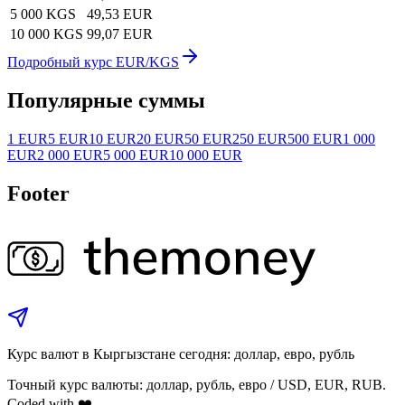
5 000 KGS
49,53 EUR
10 000 KGS
99,07 EUR
Подробный курс EUR/KGS
Популярные суммы
1 EUR
5 EUR
10 EUR
20 EUR
50 EUR
250 EUR
500 EUR
1 000
EUR
2 000 EUR
5 000 EUR
10 000 EUR
Footer
Курс валют в Кыргызстане сегодня: доллар, евро, рубль
Точный курс валюты: доллар, рубль, евро / USD, EUR, RUB.
Coded with ❤️.